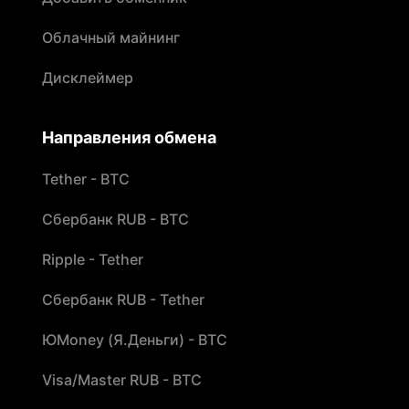
Облачный майнинг
Дисклеймер
Направления обмена
Tether - BTC
Сбербанк RUB - BTC
Ripple - Tether
Сбербанк RUB - Tether
ЮMoney (Я.Деньги) - BTC
Visa/Master RUB - BTC