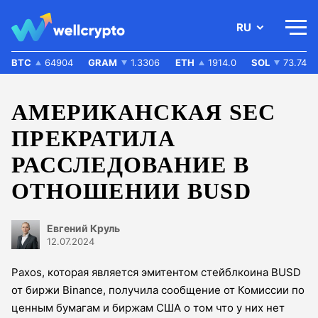
RU
BTC
64904
GRAM
1.3306
ETH
1914.0
SOL
73.74
АМЕРИКАНСКАЯ SEC
ПРЕКРАТИЛА
РАССЛЕДОВАНИЕ В
ОТНОШЕНИИ BUSD
Евгений Круль
12.07.2024
Paxos, которая является эмитентом стейблкоина BUSD
от биржи Binance, получила сообщение от Комиссии по
ценным бумагам и биржам США о том что у них нет