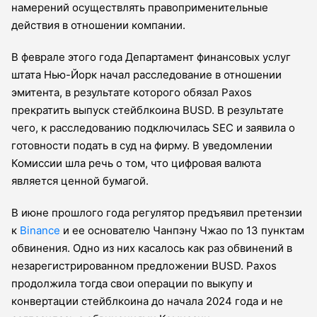
намерений осуществлять правоприменительные
действия в отношении компании.
В феврале этого года Департамент финансовых услуг
штата Нью-Йорк начал расследование в отношении
эмитента, в результате которого обязал Paxos
прекратить выпуск стейблкоина BUSD. В результате
чего, к расследованию подключилась SEC и заявила о
готовности подать в суд на фирму. В уведомлении
Комиссии шла речь о том, что цифровая валюта
является ценной бумагой.
В июне прошлого года регулятор предъявил претензии
к
Binance
и ее основателю Чанпэну Чжао по 13 пунктам
обвинения. Одно из них касалось как раз обвинений в
незарегистрированном предложении BUSD. Paxos
продолжила тогда свои операции по выкупу и
конвертации стейблкоина до начала 2024 года и не